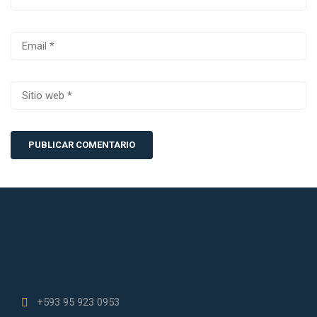
+593 95 923 0953