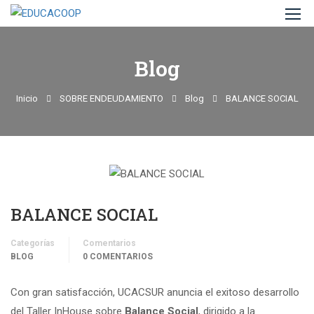
Blog
Inicio
SOBRE ENDEUDAMIENTO
Blog
BALANCE SOCIAL
BALANCE SOCIAL
Categorías
Comentarios
BLOG
0 COMENTARIOS
Con gran satisfacción, UCACSUR anuncia el exitoso desarrollo
del Taller InHouse sobre
Balance Social
, dirigido a la