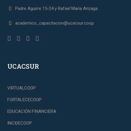
Padre Aguirre 15-24 y Rafael María Arizaga
academico_capacitacion@ucacsur.coop
UCACSUR
VIRTUALCOOP
FORTALECECOOP
EDUCACIÓN FINANCIERA
INCIDECOOP