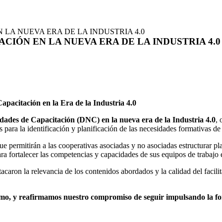
EN LA NUEVA ERA DE LA INDUSTRIA 4.0
CIÓN EN LA NUEVA ERA DE LA INDUSTRIA 4.0
pacitación en la Era de la Industria 4.0
dades de Capacitación (DNC) en la nueva era de la Industria 4.0
,
 para la identificación y planificación de las necesidades formativas de
e permitirán a las cooperativas asociadas y no asociadas estructurar pl
 para fortalecer las competencias y capacidades de sus equipos de trabaj
acaron la relevancia de los contenidos abordados y la calidad del facili
mo, y reafirmamos nuestro compromiso de seguir impulsando la for