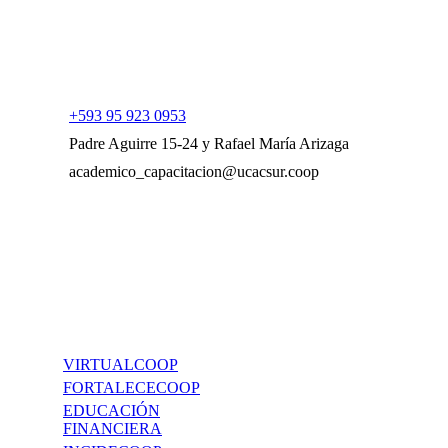
+593 95 923 0953
Padre Aguirre 15-24 y Rafael María Arizaga
academico_capacitacion@ucacsur.coop
UCACSUR
VIRTUALCOOP
FORTALECECOOP
EDUCACIÓN
FINANCIERA