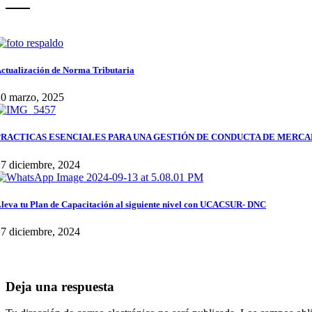
ctualización de Norma Tributaria
20 marzo, 2025
PRACTICAS ESENCIALES PARA UNA GESTIÓN DE CONDUCTA DE MERCA
7 diciembre, 2024
leva tu Plan de Capacitación al siguiente nivel con UCACSUR- DNC
7 diciembre, 2024
Deja una respuesta