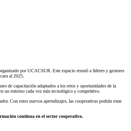
 organizado por UCACSUR. Este espacio reunió a líderes y gestores
 cara al 2025.
anes de capacitación adaptados a los retos y oportunidades de la
o en un entorno cada vez más tecnológico y competitivo.
tador. Con estos nuevos aprendizajes, las cooperativas podrán estar
mación continua en el sector cooperativo.