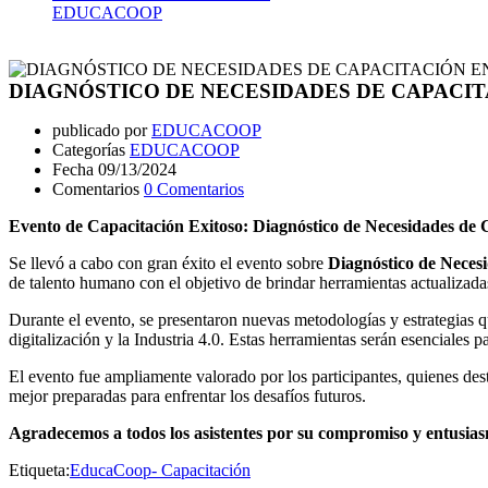
EDUCACOOP
DIAGNÓSTICO DE NECESIDADES DE CAPACITACIÓN 
DIAGNÓSTICO DE NECESIDADES DE CAPACITA
publicado por
EDUCACOOP
Categorías
EDUCACOOP
Fecha
09/13/2024
Comentarios
0 Comentarios
Evento de Capacitación Exitoso: Diagnóstico de Necesidades de Ca
Se llevó a cabo con gran éxito el evento sobre
Diagnóstico de Necesi
de talento humano con el objetivo de brindar herramientas actualizadas
Durante el evento, se presentaron nuevas metodologías y estrategias qu
digitalización y la Industria 4.0. Estas herramientas serán esenciales
El evento fue ampliamente valorado por los participantes, quienes dest
mejor preparadas para enfrentar los desafíos futuros.
Agradecemos a todos los asistentes por su compromiso y entusias
Etiqueta:
EducaCoop- Capacitación