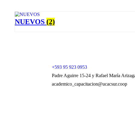
NUEVOS
(2)
+593 95 923 0953
Padre Aguirre 15-24 y Rafael María Arizag
academico_capacitacion@ucacsur.coop