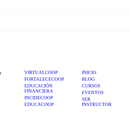
UCACSUR
EDUCACOOP
SO
VIRTUALCOOP
INICIO
a
FORTALECECOOP
BLOG
EDUCACIÓN
CURSOS
FINANCIERA
EVENTOS
INCIDECOOP
SER
EDUCACOOP
INSTRUCTOR