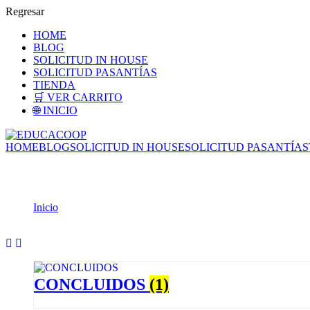
Regresar
HOME
BLOG
SOLICITUD IN HOUSE
SOLICITUD PASANTÍAS
TIENDA
🛒 VER CARRITO
🌐 INICIO
HOME
BLOG
SOLICITUD IN HOUSE
SOLICITUD PASANTÍAS
Tienda
Inicio
Tienda
CONCLUIDOS
(1)