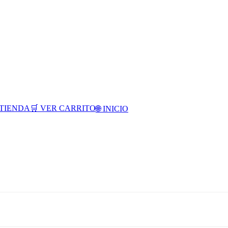
TIENDA
🛒 VER CARRITO
🌐 INICIO