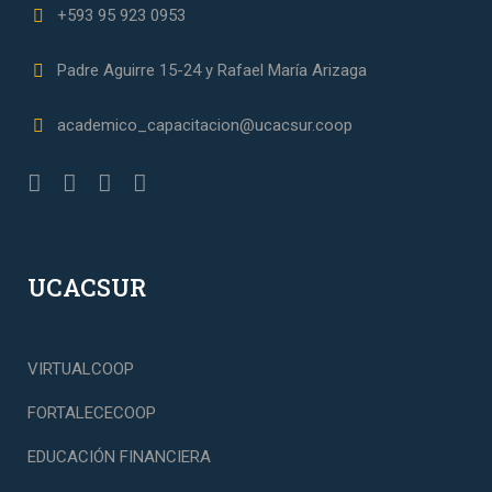
+593 95 923 0953
Padre Aguirre 15-24 y Rafael María Arizaga
academico_capacitacion@ucacsur.coop
UCACSUR
VIRTUALCOOP
FORTALECECOOP
EDUCACIÓN FINANCIERA