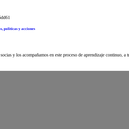
 políticas y acciones
cias y los acompañamos en este proceso de aprendizaje continuo, a tr