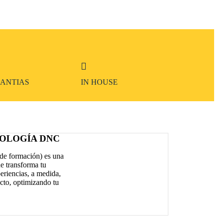
SANTIAS
IN HOUSE
OLOGÍA DNC
de formación) es una
e transforma tu
eriencias, a medida,
acto, optimizando tu