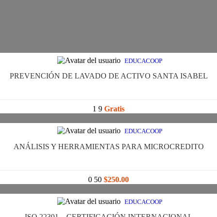
EDUCACOOP
PREVENCIÓN DE LAVADO DE ACTIVO SANTA ISABEL
1
9
Gratis
EDUCACOOP
ANÁLISIS Y HERRAMIENTAS PARA MICROCREDITO
0
50
$250.00
EDUCACOOP
ISO 22301 – CERTIFICACIÓN INTERNACIONAL