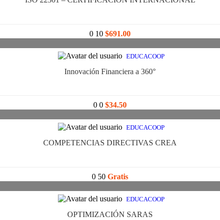
0
10
$691.00
EDUCACOOP
Innovación Financiera a 360°
0
0
$34.50
EDUCACOOP
COMPETENCIAS DIRECTIVAS CREA
0
50
Gratis
EDUCACOOP
OPTIMIZACIÓN SARAS