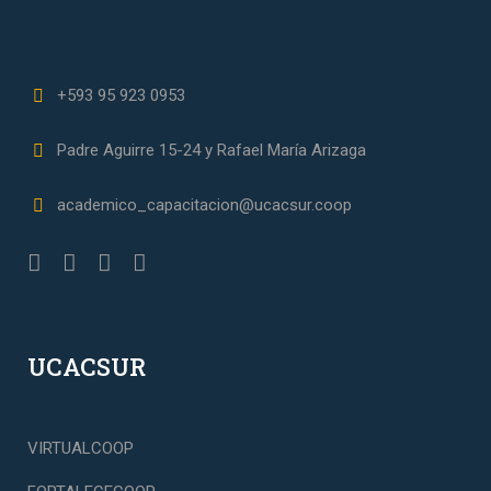
+593 95 923 0953
Padre Aguirre 15-24 y Rafael María Arizaga
academico_capacitacion@ucacsur.coop
UCACSUR
VIRTUALCOOP