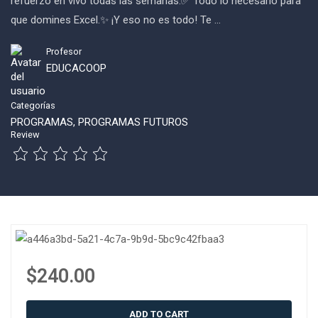
refuerzo en vivo todas las semanas.✅ Todo lo necesario para
que domines Excel.✨ ¡Y eso no es todo! Te …
Profesor
EDUCACOOP
Categorías
PROGRAMAS
,
PROGRAMAS FUTUROS
Review
$240.00
ADD TO CART