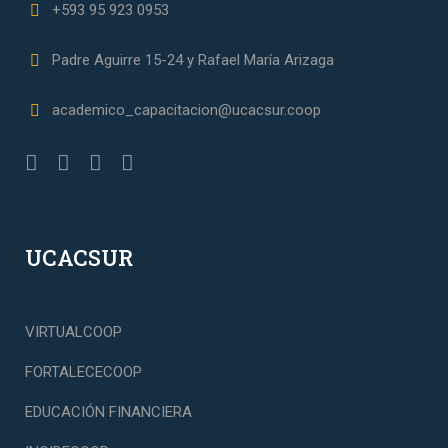
+593 95 923 0953
Padre Aguirre 15-24 y Rafael María Arizaga
academico_capacitacion@ucacsur.coop
UCACSUR
VIRTUALCOOP
FORTALECECOOP
EDUCACIÓN FINANCIERA