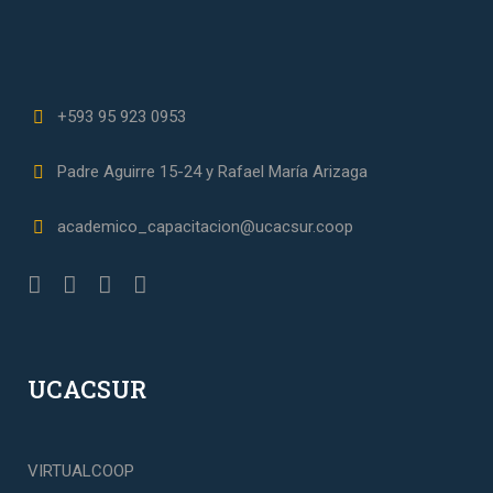
+593 95 923 0953
Padre Aguirre 15-24 y Rafael María Arizaga
academico_capacitacion@ucacsur.coop
UCACSUR
VIRTUALCOOP