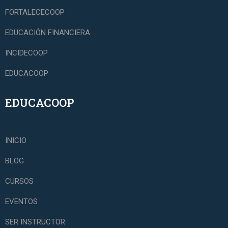
FORTALECECOOP
EDUCACIÓN FINANCIERA
INCIDECOOP
EDUCACOOP
EDUCACOOP
INICIO
BLOG
CURSOS
EVENTOS
SER INSTRUCTOR