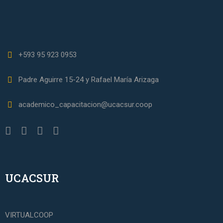
+593 95 923 0953
Padre Aguirre 15-24 y Rafael María Arizaga
academico_capacitacion@ucacsur.coop
UCACSUR
VIRTUALCOOP