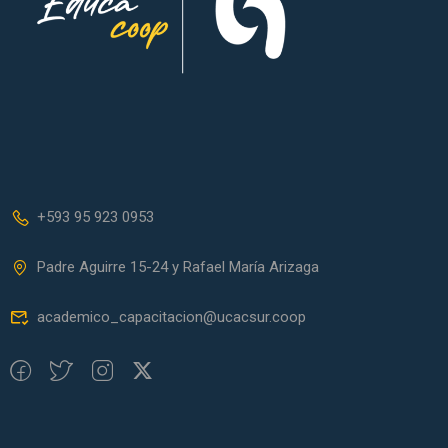
+593 95 923 0953
Padre Aguirre 15-24 y Rafael María Arizaga
academico_capacitacion@ucacsur.coop