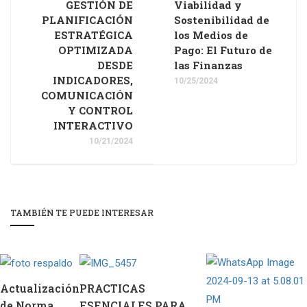
GESTIÓN DE
Viabilidad y
PLANIFICACIÓN
Sostenibilidad de
ESTRATÉGICA
los Medios de
OPTIMIZADA
Pago: El Futuro de
DESDE
las Finanzas
INDICADORES,
10/25/2024
COMUNICACIÓN
Y CONTROL
INTERACTIVO
10/21/2024
TAMBIÉN TE PUEDE INTERESAR
Actualización
PRACTICAS
de Norma
ESENCIALES PARA