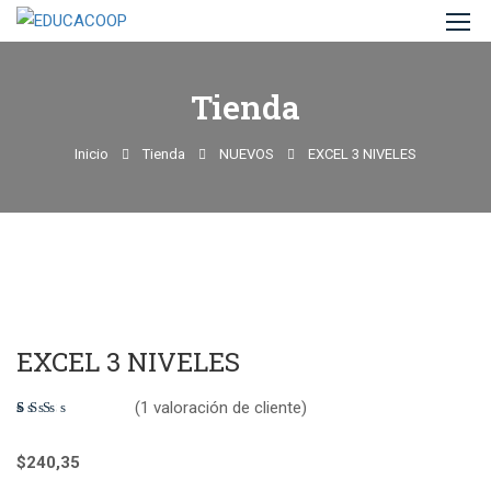
Tienda
Inicio
Tienda
NUEVOS
EXCEL 3 NIVELES
EXCEL 3 NIVELES
(
1
valoración de cliente)
Valorado
1
con
$
240,35
2.00