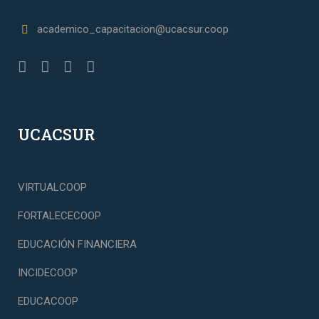
academico_capacitacion@ucacsur.coop
UCACSUR
VIRTUALCOOP
FORTALECECOOP
EDUCACIÓN FINANCIERA
INCIDECOOP
EDUCACOOP