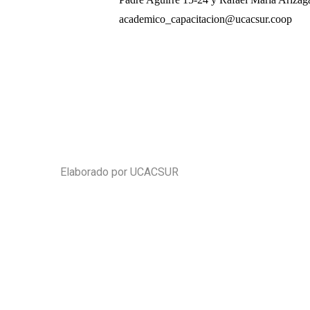
academico_capacitacion@ucacsur.coop
Elaborado por UCACSUR