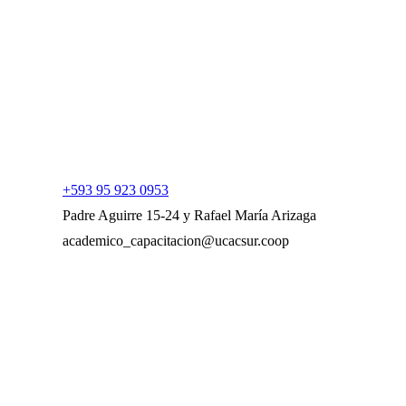
+593 95 923 0953
Padre Aguirre 15-24 y Rafael María Arizaga
academico_capacitacion@ucacsur.coop
UCACSUR