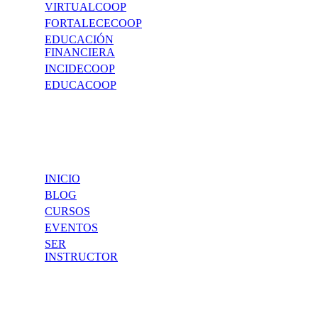
VIRTUALCOOP
FORTALECECOOP
EDUCACIÓN
FINANCIERA
INCIDECOOP
EDUCACOOP
EDUCACOOP
INICIO
BLOG
CURSOS
EVENTOS
SER
INSTRUCTOR
SOPORTE